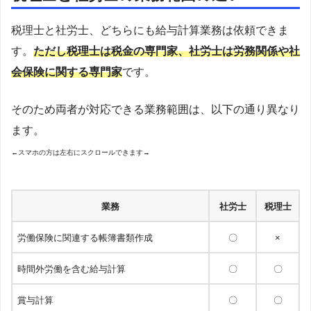
税理士と社労士、どちらにも給与計算業務は依頼できま
す。
ただし税理士は税金の専門家、社労士は労務関係や社
会保険に関する専門家
です。
そのため両者が対応できる業務範囲は、以下の通り異なり
ます。
←スマホの方は左右にスクロールできます→
業務
社労士
税理士
労働保険に関連する帳簿書類作成
〇
×
時間外労働を含む給与計算
〇
〇
賞与計算
〇
〇