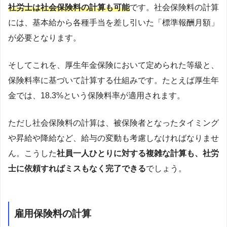
社労士は社会保険料の計算も可能
です。社会保険料の計算
には、基本給から各種手当を差し引いた「標準報酬月額」
が必要となります。
そしてこれを、厚生年金保険において定められた等級と、
保険料率に基づいて計算する仕組みです。たとえば厚生年
金では、18.3%という保険料率が適用されます。
ただし社会保険料の計算は、被保険者となったタイミング
や昇給や降給など、給与の変動も考慮しなければなりませ
ん。こうした
社員一人ひとりに対する複雑な計算も、社労
士に依頼すればミスもなく完了できる
でしょう。
雇用保険料の計算