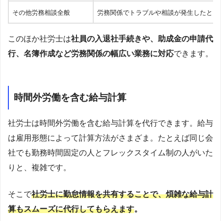
その他労務相談全般
労務関係でトラブルや相談が発生したとき
このほか社労士は
社員の入退社手続きや、助成金の申請代
行、名簿作成など労務関係の幅広い業務に対応
できます。
時間外労働を含む給与計算
社労士は時間外労働を含む給与計算を代行できます。給与
は雇用形態によって計算方法がさまざま。たとえば同じ会
社でも勤務時間固定の人とフレックスタイム制の人がいた
りと、複雑です。
そこで
社労士に勤怠情報を共有することで、煩雑な給与計
算もスムーズに代行してもらえます
。