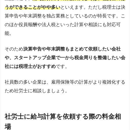
うができることがやや多い
といえます。ただし税理士は決
算申告や年末調整を独占業務としているのが特長です。こ
のほか役員報酬や法人税といった計算や相談にも対応可
能。
そのため
決算申告や年末調整もまとめて依頼したい会社
や、スタートアップ企業で一から税金周りを整備したい会
社には税理士がおすすめ
です。
社員数の多い企業は、雇用保険等の計算がより複雑化する
ため社労士に相談しましょう。
社労士に給与計算を依頼する際の料金相
場