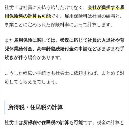
社労士は社員に支払う給与だけでなく、
会社が負担する雇
用保険料の計算も可能
です。雇用保険料は社員の給与と、
事業ごとに定められた保険料率によって計算します。
また
雇用保険に関しては、状況に応じて社員の入退社や育
児休業給付金、高年齢継続給付金の申請などさまざまな手
続きが伴う
場合があります。
こうした幅広い手続きも社労士に依頼すれば、まとめて対
応してもらえるでしょう。
所得税・住民税の計算
社労士は所得税や住民税の計算も可能
です。税金の計算と