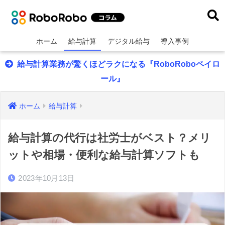
ホーム
給与計算
デジタル給与
導入事例
給与計算業務が驚くほどラクになる『RoboRoboペイロ
ール』
ホーム
給与計算
給与計算の代行は社労士がベスト？メリ
ットや相場・便利な給与計算ソフトも
2023年10月13日