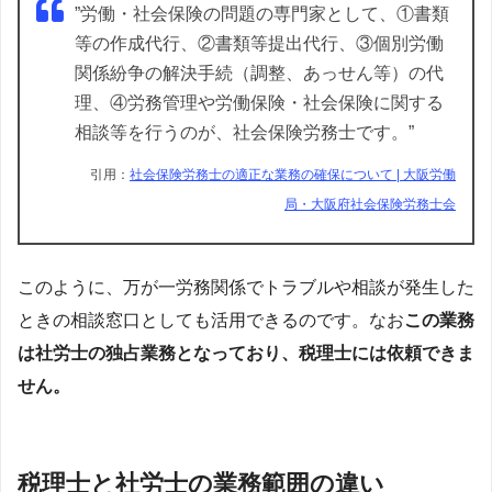
”労働・社会保険の問題の専門家として、①書類
等の作成代行、②書類等提出代行、③個別労働
関係紛争の解決手続（調整、あっせん等）の代
理、④労務管理や労働保険・社会保険に関する
相談等を行うのが、社会保険労務士です。”
引用：
社会保険労務士の適正な業務の確保について | 大阪労働
局・大阪府社会保険労務士会
このように、万が一労務関係でトラブルや相談が発生した
ときの相談窓口としても活用できるのです。なお
この業務
は社労士の独占業務となっており、税理士には依頼できま
せん。
税理士と社労士の業務範囲の違い