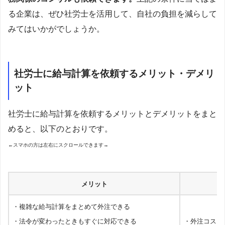
る企業は、ぜひ社労士を活用して、自社の負担を減らして
みてはいかがでしょうか。
社労士に給与計算を依頼するメリット・デメリ
ット
社労士に給与計算を依頼するメリットとデメリットをまと
めると、以下のとおりです。
←スマホの方は左右にスクロールできます→
メリット
・複雑な給与計算をまとめて外注できる
・法令が変わったときもすぐに対応できる
・外注コスト