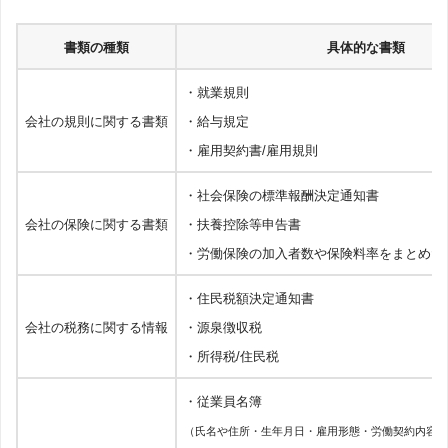
書類の種類
具体的な書類
・就業規則
会社の規則に関する書類
・給与規定
・雇用契約書/雇用規則
・社会保険の標準報酬決定通知書
会社の保険に関する書類
・扶養控除等申告書
・労働保険の加入者数や保険料率をまとめた
・住民税額決定通知書
会社の税務に関する情報
・源泉徴収税
・所得税/住民税
・従業員名簿
（氏名や住所・生年月日・雇用形態・労働契約内容な