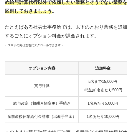
め給与計算代行以外で依頼したい業務とそうでない業務を
区別しておきましょう
。
たとえばある社労士事務所では、以下のとおり業務を追加
するごとにオプション料金が課金されます。
←スマホの方は左右にスクロールできます→
オプション内容
追加料金
5名まで15,000円
賞与計算
※追加1名あたり500円
給与改定（報酬月額変更）手続き
1名あたり5,000円
産前産後休業給付金請求（出産手当金）
1名あたり10,000円