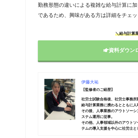
勤務形態の違いによる複雑な給与計算に加
であるため、興味がある方は詳細をチェッ
＼給与計算
資料ダウン
伊藤大祐
【監修者のご経歴】
社労士試験合格後、社労士事務所
給与計算業務に携わるとともに人
その後、人事業務のアウトソーシ
ステム運用に従事。
その他、人事領域以外のアウトソ
テムの導入支援を中心に社労士と