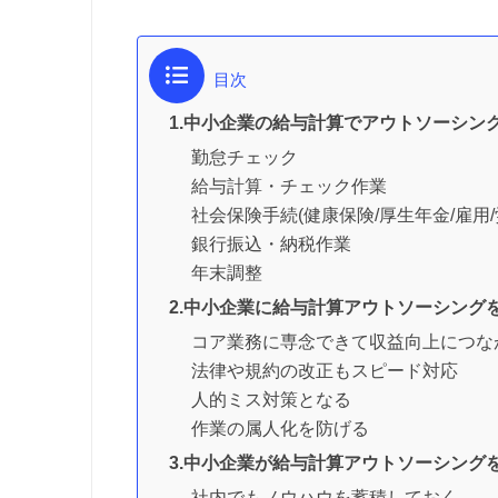
目次
1.中小企業の給与計算でアウトソーシン
勤怠チェック
給与計算・チェック作業
社会保険手続(健康保険/厚生年金/雇用/
銀行振込・納税作業
年末調整
2.中小企業に給与計算アウトソーシング
コア業務に専念できて収益向上につな
法律や規約の改正もスピード対応
人的ミス対策となる
作業の属人化を防げる
3.中小企業が給与計算アウトソーシング
社内でもノウハウを蓄積しておく