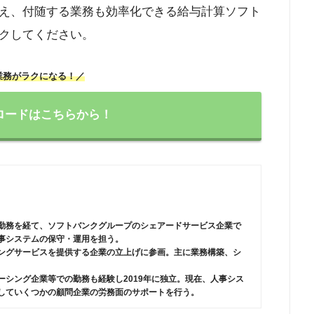
え、付随する業務も効率化できる給与計算ソフト
クしてください。
業務がラクになる！／
ロードはこちらから！
勤務を経て、ソフトバンクグループのシェアードサービス企業で
事システムの保守・運用を担う。
ングサービスを提供する企業の立上げに参画。主に業務構築、シ
ーシング企業等での勤務も経験し2019年に独立。現在、人事シス
していくつかの顧問企業の労務面のサポートを行う。