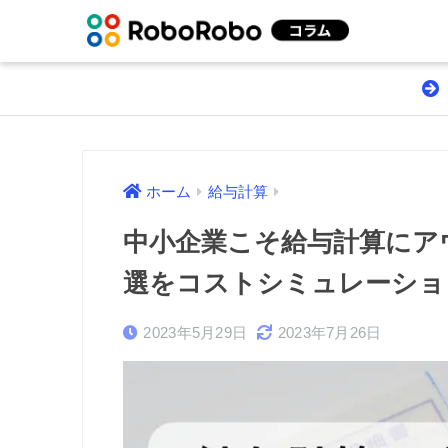
ホーム
給与計算
中小企業こそ給与計算にア
選をコストシミュレーショ
2023年5月29日
2023年7月26日