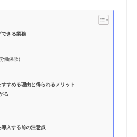
グできる業務
労働保険)
をすすめる理由と得られるメリット
がる
を導入する前の注意点