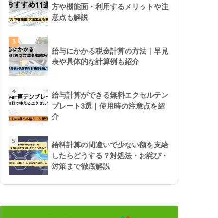
方や機能面・利用するメリットや注
意点も解説
3
給与にかかる税金計算の方法｜早見
表や具体的な計算例も紹介
4
給与計算ができる無料エクセルテン
プレート3選｜使用時の注意点を紹
介
5
給料計算の間違いで少ない額を支給
したらどうする？対処法・お詫び・
対策まで徹底解説