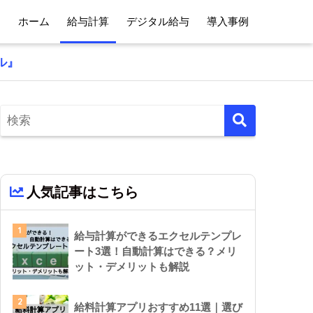
ホーム
給与計算
デジタル給与
導入事例
ル』
人気記事はこちら
1
給与計算ができるエクセルテンプレ
ート3選！自動計算はできる？メリ
ット・デメリットも解説
2
給料計算アプリおすすめ11選｜選び