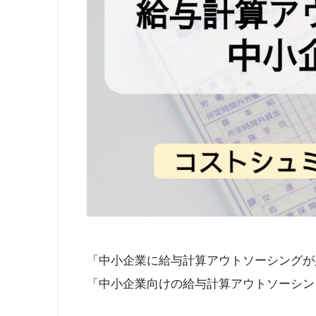
「中小企業に給与計算アウトソーシングが
「中小企業向けの給与計算アウトソーシン