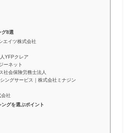
ング8選
ソシエイツ株式会社
人YFPクレア
ジーネット
ス社会保険労務士法人
ーシングサービス｜株式会社ミナジン
式会社
シングを選ぶポイント